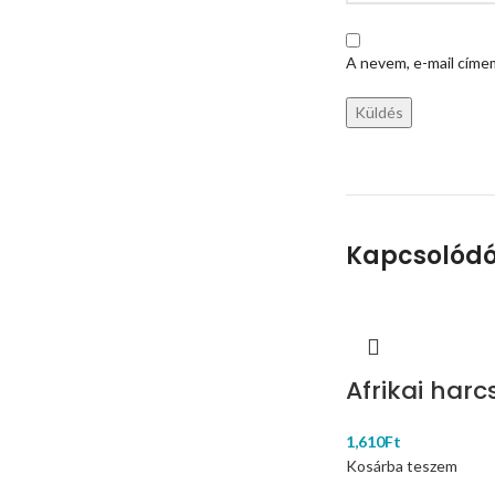
A nevem, e-mail cím
Kapcsolódó
Afrikai har
1,610
Ft
Kosárba teszem