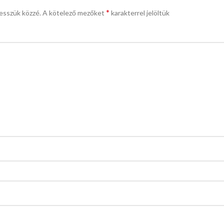
*
esszük közzé.
A kötelező mezőket
karakterrel jelöltük