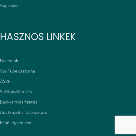
Kapcsolat
HASZNOS LINKEK
Facebook
YouTube csatorna
ÁSZF
Szállítás&Fizetés
Bankkártyás fizetés
Adatkezelési tájékoztató
Minőségvédelem