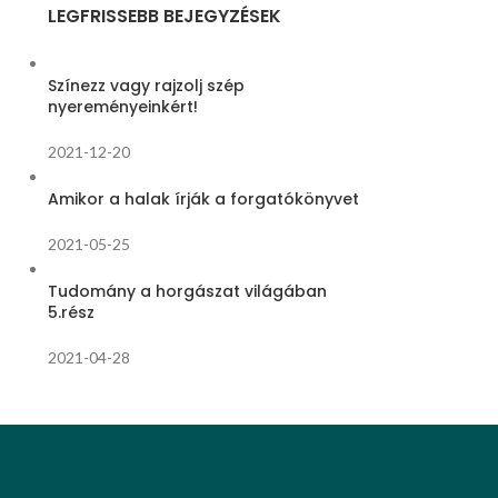
LEGFRISSEBB BEJEGYZÉSEK
Színezz vagy rajzolj szép
nyereményeinkért!
2021-12-20
Amikor a halak írják a forgatókönyvet
2021-05-25
Tudomány a horgászat világában
5.rész
2021-04-28