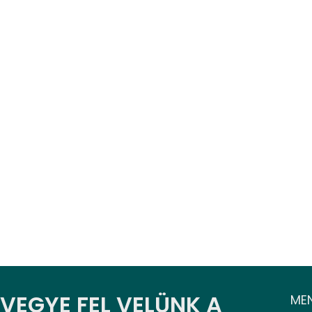
VEGYE FEL VELÜNK A
ME