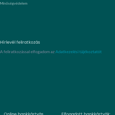
Minőségvédelem
Hírlevél feliratkozás
A feliratkozással elfogadom az
Adatkezelési tájékoztatót
Online bankkártyás
Elfogadott bankkártyák: