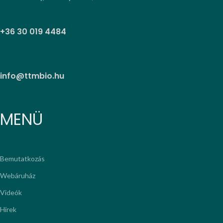
+36 30 019 4484
info@ttmbio.hu
MENÜ
Bemutatkozás
Webáruház
Videók
Hírek