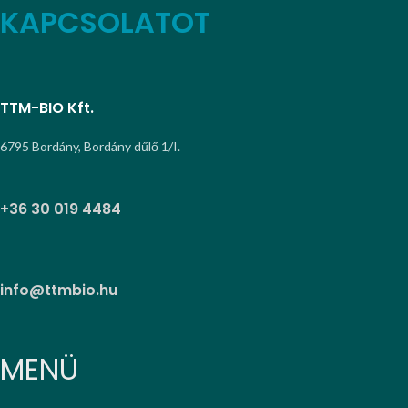
KAPCSOLATOT
TTM-BIO Kft.
6795 Bordány, Bordány dűlő 1/I.
+36 30 019 4484
info@ttmbio.hu
MENÜ