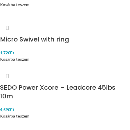
Kosárba teszem
Micro Swivel with ring
1,720
Ft
Kosárba teszem
SEDO Power Xcore – Leadcore 45lbs
10m
4,590
Ft
Kosárba teszem