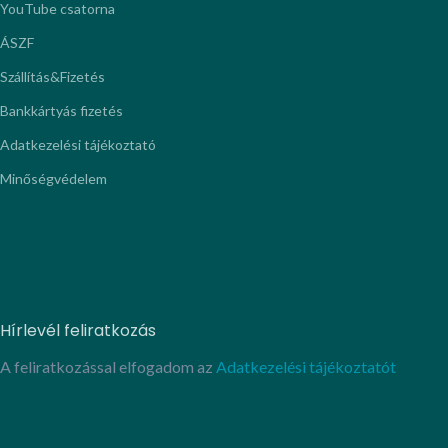
YouTube csatorna
ÁSZF
Szállítás&Fizetés
Bankkártyás fizetés
Adatkezelési tájékoztató
Minőségvédelem
Hírlevél feliratkozás
A feliratkozással elfogadom az
Adatkezelési tájékoztatót