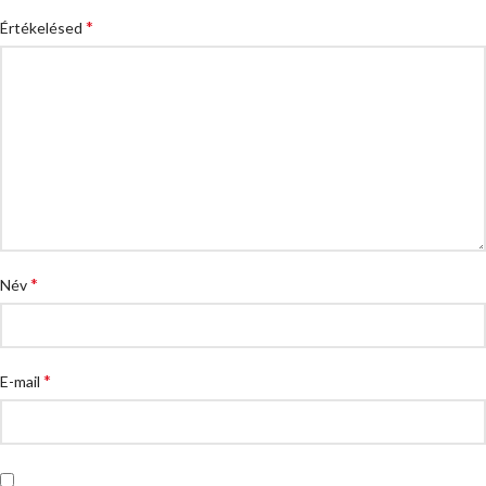
*
Értékelésed
*
Név
*
E-mail