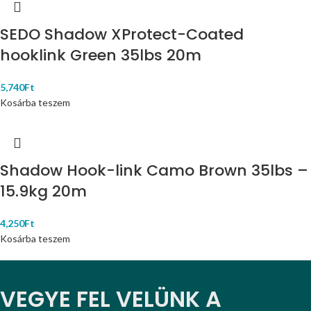
SEDO Shadow XProtect-Coated
hooklink Green 35lbs 20m
5,740
Ft
Kosárba teszem
Shadow Hook-link Camo Brown 35lbs –
15.9kg 20m
4,250
Ft
Kosárba teszem
VEGYE FEL VELÜNK A