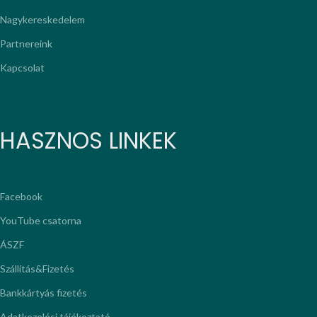
Nagykereskedelem
Partnereink
Kapcsolat
HASZNOS LINKEK
Facebook
YouTube csatorna
ÁSZF
Szállítás&Fizetés
Bankkártyás fizetés
Adatkezelési tájékoztató