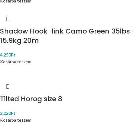
Kosárba teszem
Shadow Hook-link Camo Green 35lbs –
15.9kg 20m
4,250
Ft
Kosárba teszem
Tilted Horog size 8
2,020
Ft
Kosárba teszem