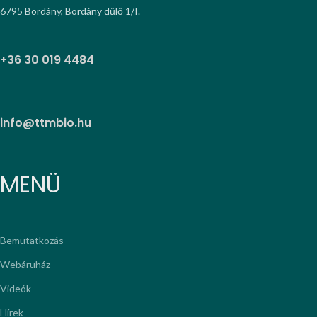
6795 Bordány, Bordány dűlő 1/I.
+36 30 019 4484
info@ttmbio.hu
MENÜ
Bemutatkozás
Webáruház
Videók
Hírek