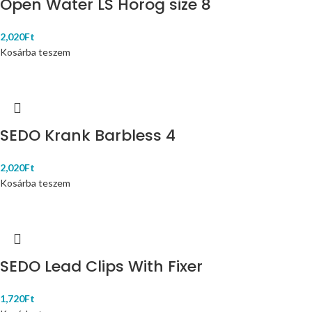
Open Water LS Horog size 8
2,020
Ft
Kosárba teszem
SEDO Krank Barbless 4
2,020
Ft
Kosárba teszem
SEDO Lead Clips With Fixer
1,720
Ft