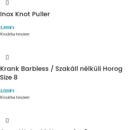
Inox Knot Puller
1,490
Ft
Kosárba teszem
Krank Barbless / Szakáll nélküli Horog
Size 8
2,020
Ft
Kosárba teszem