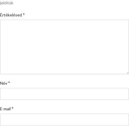
jelöltük
*
Értékelésed
*
Név
*
E-mail