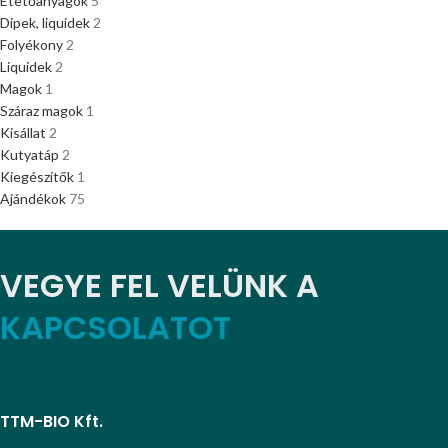
Etetőanyagok
5
Dipek, liquidek
2
Folyékony
2
Liquidek
2
Magok
1
Száraz magok
1
Kisállat
2
Kutyatáp
2
Kiegészítők
1
Ajándékok
75
VEGYE FEL VELÜNK A
KAPCSOLATOT
TTM-BIO Kft.