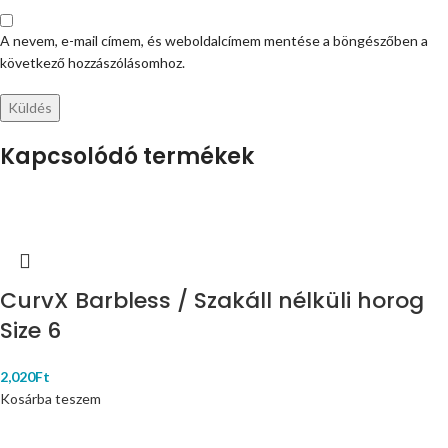
A nevem, e-mail címem, és weboldalcímem mentése a böngészőben a
következő hozzászólásomhoz.
Kapcsolódó termékek
CurvX Barbless / Szakáll nélküli horog
Size 6
2,020
Ft
Kosárba teszem