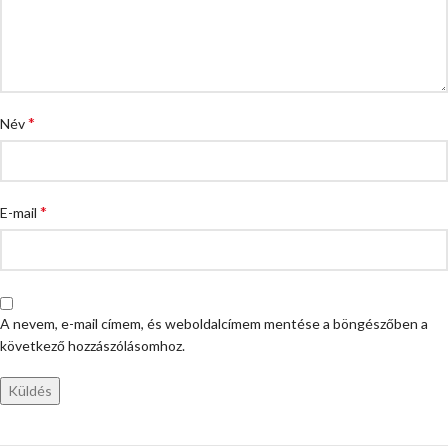
*
Név
*
E-mail
A nevem, e-mail címem, és weboldalcímem mentése a böngészőben a
következő hozzászólásomhoz.