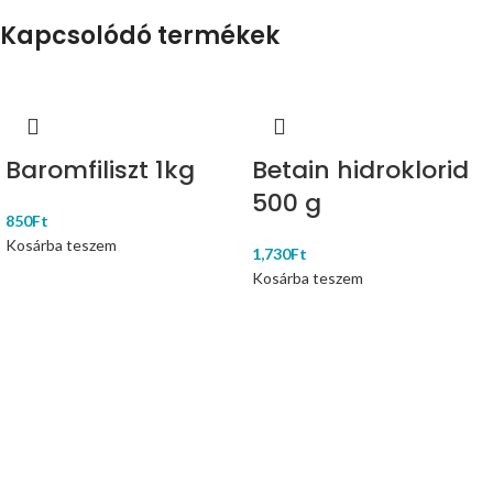
Kapcsolódó termékek
Baromfiliszt 1kg
Betain hidroklorid
500 g
850
Ft
Kosárba teszem
1,730
Ft
Kosárba teszem