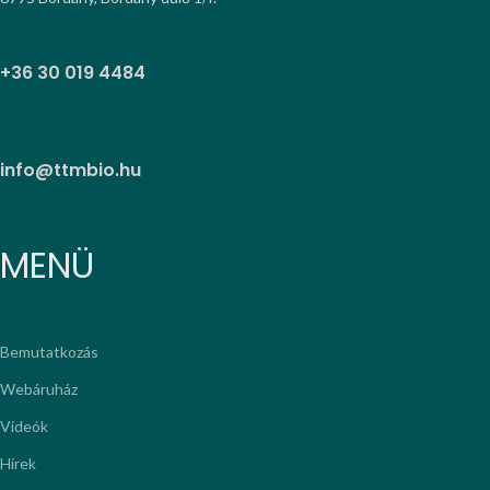
+36 30 019 4484
info@ttmbio.hu
MENÜ
Bemutatkozás
Webáruház
Videók
Hírek