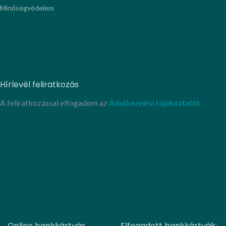
Minőségvédelem
Hírlevél feliratkozás
A feliratkozással elfogadom az
Adatkezelési tájékoztatót
Online bankkártyás
Elfogadott bankkártyák: