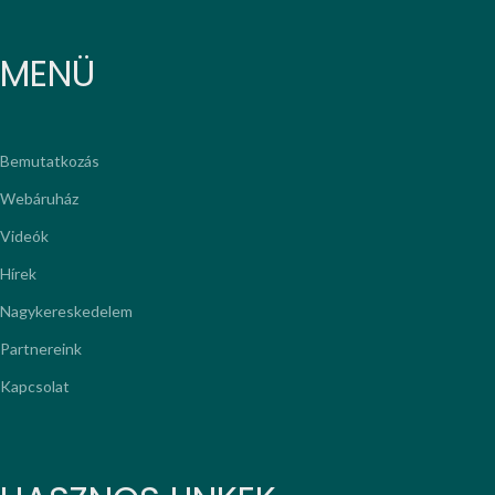
MENÜ
Bemutatkozás
Webáruház
Videók
Hírek
Nagykereskedelem
Partnereink
Kapcsolat