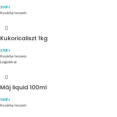
350
Ft
Kosárba teszem
Kukoricaliszt 1kg
370
Ft
Kosárba teszem
Legjobb ár
Máj liquid 100ml
560
Ft
Kosárba teszem