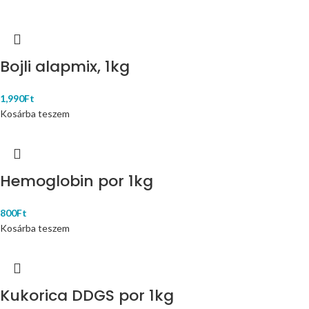
Bojli alapmix, 1kg
1,990
Ft
Kosárba teszem
Hemoglobin por 1kg
800
Ft
Kosárba teszem
Kukorica DDGS por 1kg