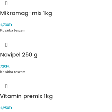
Mikromag-mix 1kg
1,730
Ft
Kosárba teszem
Novipel 250 g
720
Ft
Kosárba teszem
Vitamin premix 1kg
1,950
Ft