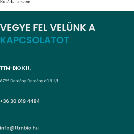
Kosárba teszem
VEGYE FEL VELÜNK A
KAPCSOLATOT
TTM-BIO Kft.
6795 Bordány, Bordány dűlő 1/I.
+36 30 019 4484
info@ttmbio.hu