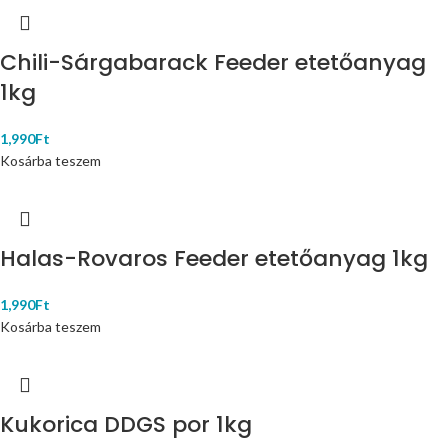
Chili-Sárgabarack Feeder etetőanyag
1kg
1,990
Ft
Kosárba teszem
Halas-Rovaros Feeder etetőanyag 1kg
1,990
Ft
Kosárba teszem
Kukorica DDGS por 1kg