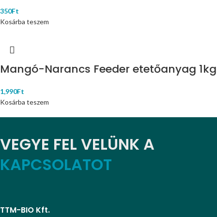
350
Ft
Kosárba teszem
Mangó-Narancs Feeder etetőanyag 1kg
1,990
Ft
Kosárba teszem
VEGYE FEL VELÜNK A
KAPCSOLATOT
TTM-BIO Kft.