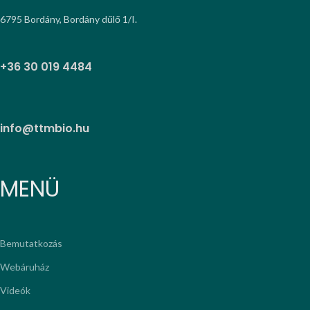
6795 Bordány, Bordány dűlő 1/I.
+36 30 019 4484
info@ttmbio.hu
MENÜ
Bemutatkozás
Webáruház
Videók