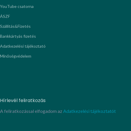
YouTube csatorna
ÁSZF
Szállítás&Fizetés
Bankkártyás fizetés
Adatkezelési tájékoztató
Minőségvédelem
Hírlevél feliratkozás
A feliratkozással elfogadom az
Adatkezelési tájékoztatót