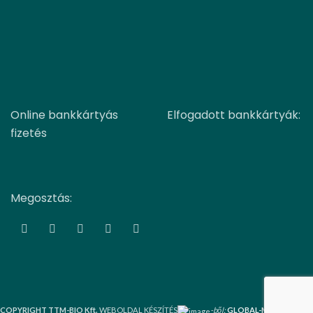
Online bankkártyás
Elfogadott bankkártyák:
fizetés
Megosztás:
COPYRIGHT TTM-BIO Kft.
WEBOLDAL KÉSZÍTÉS
-ből:
GLOBAL-MEDIA