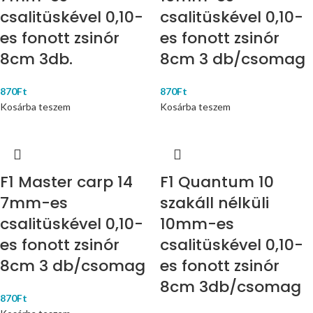
csalitüskével 0,10-
csalitüskével 0,10-
es fonott zsinór
es fonott zsinór
8cm 3db.
8cm 3 db/csomag
870
Ft
870
Ft
Kosárba teszem
Kosárba teszem
F1 Master carp 14
F1 Quantum 10
7mm-es
szakáll nélküli
csalitüskével 0,10-
10mm-es
es fonott zsinór
csalitüskével 0,10-
8cm 3 db/csomag
es fonott zsinór
8cm 3db/csomag
870
Ft