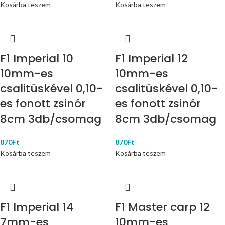
Kosárba teszem
Kosárba teszem
F1 Imperial 10
F1 Imperial 12
10mm-es
10mm-es
csalitüskével 0,10-
csalitüskével 0,10-
es fonott zsinór
es fonott zsinór
8cm 3db/csomag
8cm 3db/csomag
870
Ft
870
Ft
Kosárba teszem
Kosárba teszem
F1 Imperial 14
F1 Master carp 12
7mm-es
10mm-es