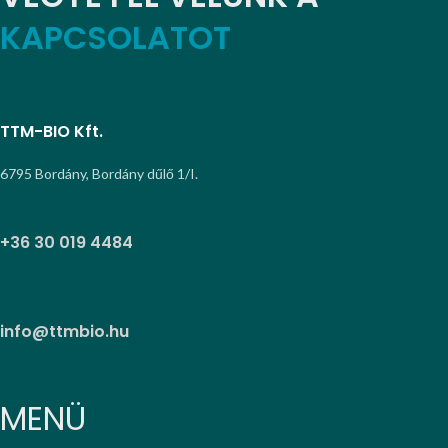
KAPCSOLATOT
TTM-BIO Kft.
6795 Bordány, Bordány dűlő 1/I.
+36 30 019 4484
info@ttmbio.hu
MENÜ