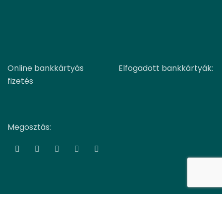
Online bankkártyás
Elfogadott bankkártyák:
fizetés
Megosztás:
COPYRIGHT TTM-BIO Kft.
WEBOLDAL KÉSZÍTÉS
-ből:
GLOBAL-MEDIA
Facebook
YouTube