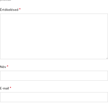
*
Értékelésed
*
Név
*
E-mail