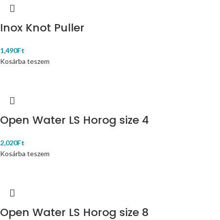
Inox Knot Puller
1,490
Ft
Kosárba teszem
Open Water LS Horog size 4
2,020
Ft
Kosárba teszem
Open Water LS Horog size 8