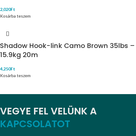
2,020
Ft
Kosárba teszem
Shadow Hook-link Camo Brown 35lbs –
15.9kg 20m
4,250
Ft
Kosárba teszem
VEGYE FEL VELÜNK A
KAPCSOLATOT