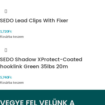
SEDO Lead Clips With Fixer
1,720
Ft
Kosárba teszem
SEDO Shadow XProtect-Coated
hooklink Green 35lbs 20m
5,740
Ft
Kosárba teszem
VEGYE FEL VELÜNK A