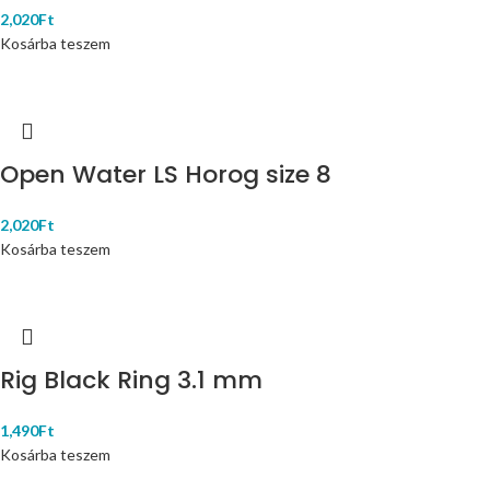
2,020
Ft
Kosárba teszem
Open Water LS Horog size 8
2,020
Ft
Kosárba teszem
Rig Black Ring 3.1 mm
1,490
Ft
Kosárba teszem