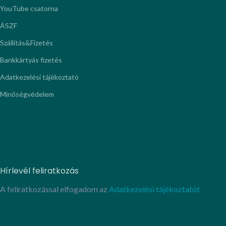
YouTube csatorna
ÁSZF
Szállítás&Fizetés
Bankkártyás fizetés
Adatkezelési tájékoztató
Minőségvédelem
Hírlevél feliratkozás
A feliratkozással elfogadom az
Adatkezelési tájékoztatót