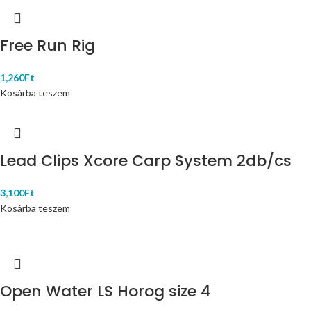
Free Run Rig
1,260
Ft
Kosárba teszem
Lead Clips Xcore Carp System 2db/cs
3,100
Ft
Kosárba teszem
Open Water LS Horog size 4