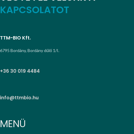
KAPCSOLATOT
TTM-BIO Kft.
6795 Bordány, Bordány dűlő 1/I.
+36 30 019 4484
info@ttmbio.hu
MENÜ