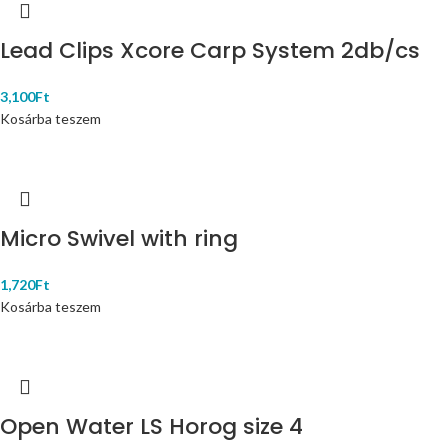
Lead Clips Xcore Carp System 2db/cs
3,100
Ft
Kosárba teszem
Micro Swivel with ring
1,720
Ft
Kosárba teszem
Open Water LS Horog size 4