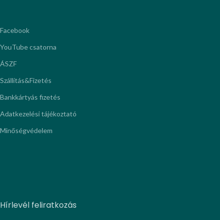
Facebook
YouTube csatorna
ÁSZF
Szállítás&Fizetés
Bankkártyás fizetés
Adatkezelési tájékoztató
Minőségvédelem
Hírlevél feliratkozás