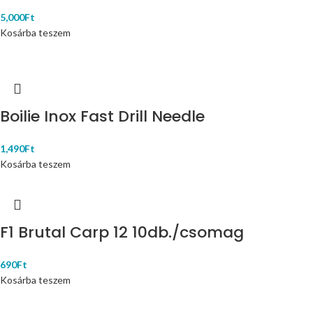
5,000
Ft
Kosárba teszem
Boilie Inox Fast Drill Needle
1,490
Ft
Kosárba teszem
F1 Brutal Carp 12 10db./csomag
690
Ft
Kosárba teszem