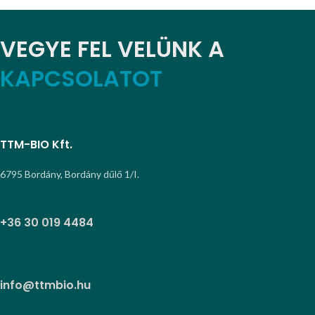
VEGYE FEL VELÜNK A
KAPCSOLATOT
TTM-BIO Kft.
6795 Bordány, Bordány dűlő 1/I.
+36 30 019 4484
info@ttmbio.hu