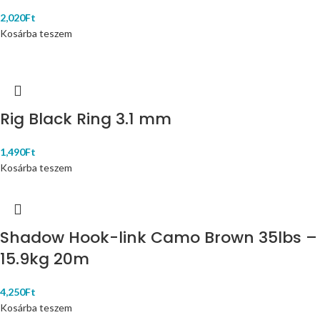
2,020
Ft
Kosárba teszem
Rig Black Ring 3.1 mm
1,490
Ft
Kosárba teszem
Shadow Hook-link Camo Brown 35lbs –
15.9kg 20m
4,250
Ft
Kosárba teszem