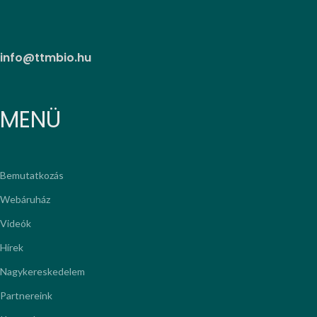
info@ttmbio.hu
MENÜ
Bemutatkozás
Webáruház
Videók
Hírek
Nagykereskedelem
Partnereink