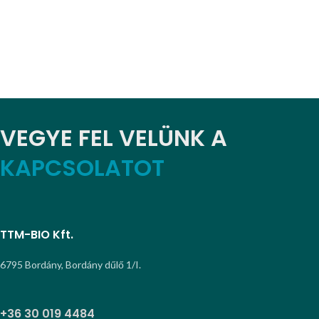
VEGYE FEL VELÜNK A
KAPCSOLATOT
TTM-BIO Kft.
6795 Bordány, Bordány dűlő 1/I.
+36 30 019 4484