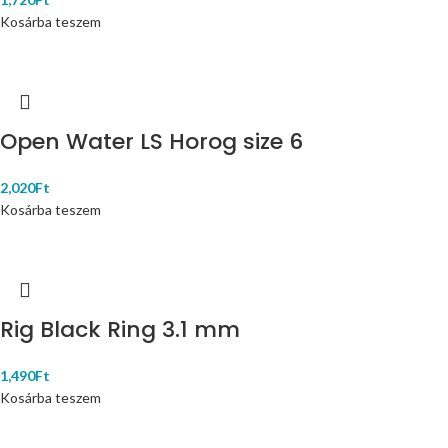
Kosárba teszem
Open Water LS Horog size 6
2,020
Ft
Kosárba teszem
Rig Black Ring 3.1 mm
1,490
Ft
Kosárba teszem