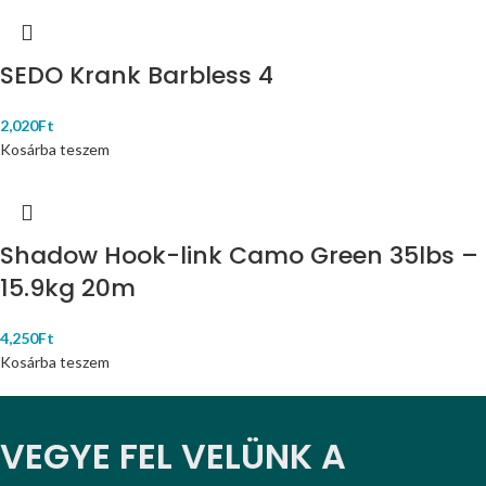
SEDO Krank Barbless 4
2,020
Ft
Kosárba teszem
Shadow Hook-link Camo Green 35lbs –
15.9kg 20m
4,250
Ft
Kosárba teszem
VEGYE FEL VELÜNK A