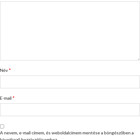
*
Név
*
E-mail
A nevem, e-mail címem, és weboldalcímem mentése a böngészőben a
következő hozzászólásomhoz.