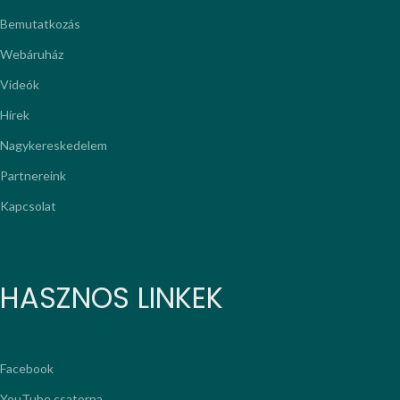
Bemutatkozás
Webáruház
Videók
Hírek
Nagykereskedelem
Partnereink
Kapcsolat
HASZNOS LINKEK
Facebook
YouTube csatorna