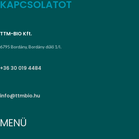
KAPCSOLATOT
TTM-BIO Kft.
6795 Bordány, Bordány dűlő 1/I.
+36 30 019 4484
info@ttmbio.hu
MENÜ