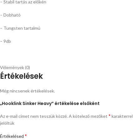
– Stabil tartás az előkén
– Dobható
– Tungsten tartalmú
– 9db
Vélemények (0)
Értékelések
Még nincsenek értékelések.
„Hooklink Sinker Heavy” értékelése elsőként
*
Az e-mail címet nem tesszük közzé.
A kötelező mezőket
karakterrel
jelöltük
*
Értékelésed