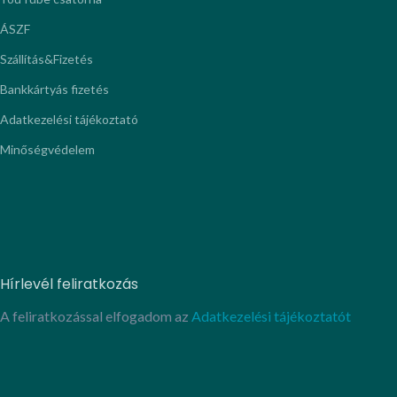
ÁSZF
Szállítás&Fizetés
Bankkártyás fizetés
Adatkezelési tájékoztató
Minőségvédelem
Hírlevél feliratkozás
A feliratkozással elfogadom az
Adatkezelési tájékoztatót