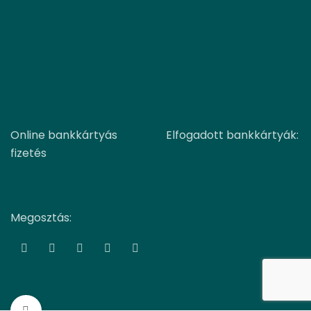
Online bankkártyás
Elfogadott bankkártyák:
fizetés
Megosztás:
Nagyítás