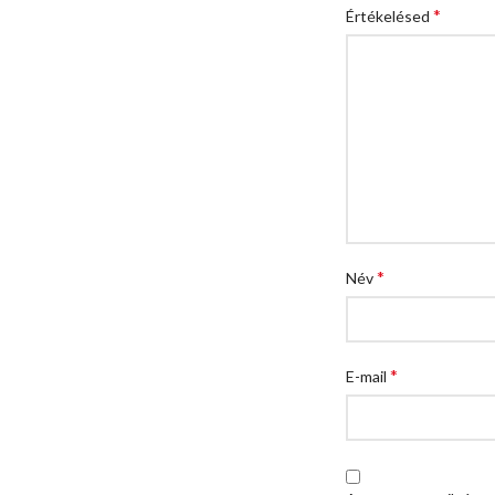
*
Értékelésed
*
Név
*
E-mail