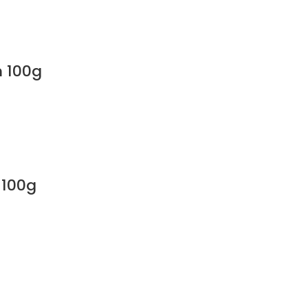
m 100g
 100g