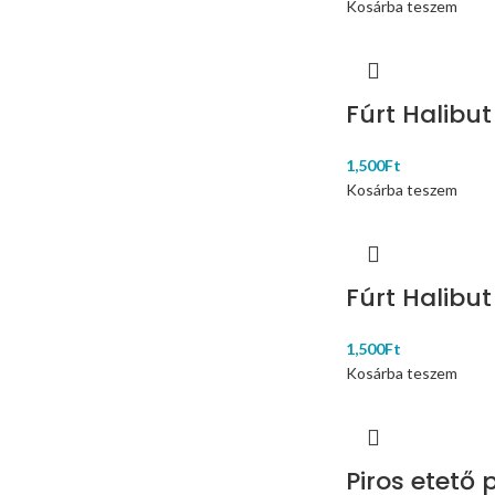
Kosárba teszem
Fúrt Halibu
1,500
Ft
Kosárba teszem
Fúrt Halibu
1,500
Ft
Kosárba teszem
Piros etető 