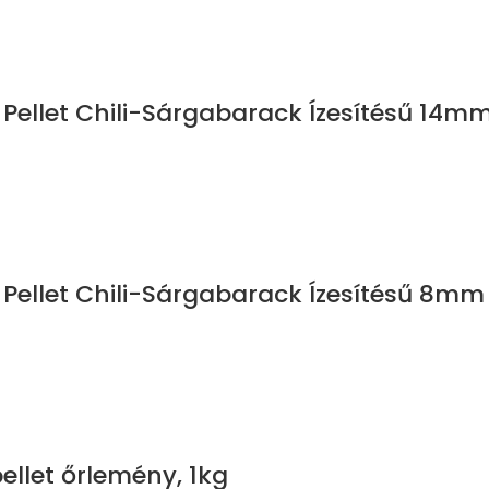
t Pellet Chili-Sárgabarack Ízesítésű 14m
t Pellet Chili-Sárgabarack Ízesítésű 8mm
pellet őrlemény, 1kg