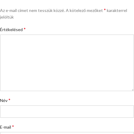
*
Az e-mail címet nem tesszük közzé.
A kötelező mezőket
karakterrel
jelöltük
*
Értékelésed
*
Név
*
E-mail