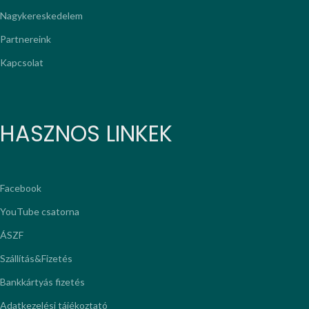
Nagykereskedelem
Partnereink
Kapcsolat
HASZNOS LINKEK
Facebook
YouTube csatorna
ÁSZF
Szállítás&Fizetés
Bankkártyás fizetés
Adatkezelési tájékoztató