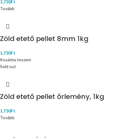
1,730
Ft
Tovább
Zöld etető pellet 8mm 1kg
1,730
Ft
Kosárba teszem
Sold out
Zöld etető pellet őrlemény, 1kg
1,730
Ft
Tovább