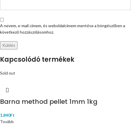
A nevem, e-mail címem, és weboldalcímem mentése a böngészőben a
következő hozzászólásomhoz.
Kapcsolódó termékek
Sold out
Barna method pellet 1mm 1kg
1,840
Ft
Tovább