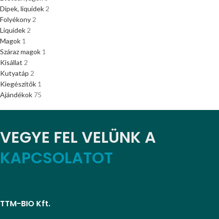
Dipek, liquidek
2
Folyékony
2
Liquidek
2
Magok
1
Száraz magok
1
Kisállat
2
Kutyatáp
2
Kiegészítők
1
Ajándékok
75
VEGYE FEL VELÜNK A
KAPCSOLATOT
TTM-BIO Kft.