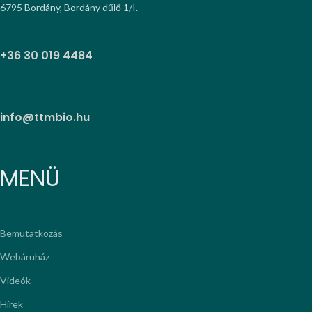
6795 Bordány, Bordány dűlő 1/I.
+36 30 019 4484
info@ttmbio.hu
MENÜ
Bemutatkozás
Webáruház
Videók
Hírek