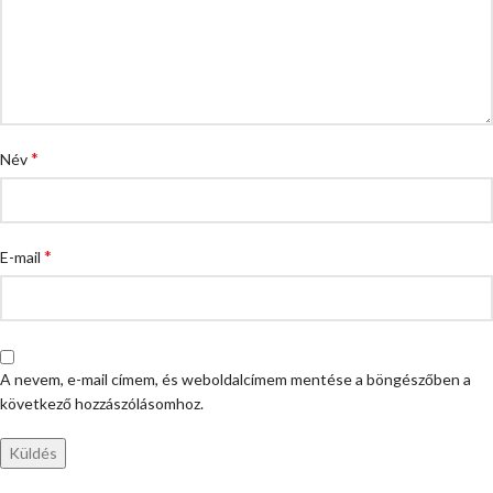
*
Név
*
E-mail
A nevem, e-mail címem, és weboldalcímem mentése a böngészőben a
következő hozzászólásomhoz.