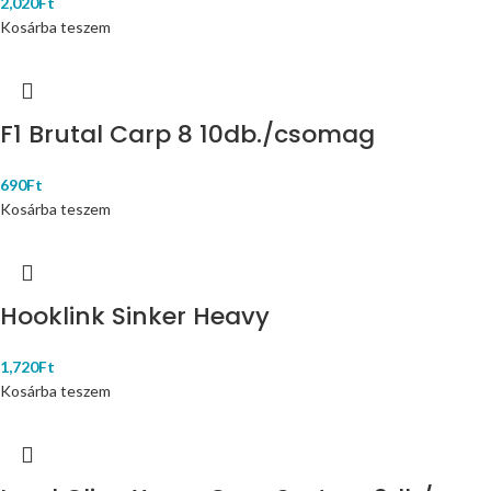
2,020
Ft
Kosárba teszem
F1 Brutal Carp 8 10db./csomag
690
Ft
Kosárba teszem
Hooklink Sinker Heavy
1,720
Ft
Kosárba teszem