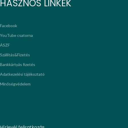
HASZNOS LINKEK
Facebook
YouTube csatorna
ÁSZF
Szállítás&Fizetés
Bankkártyás fizetés
Adatkezelési tájékoztató
Minőségvédelem
Hírlevél feliratkozás