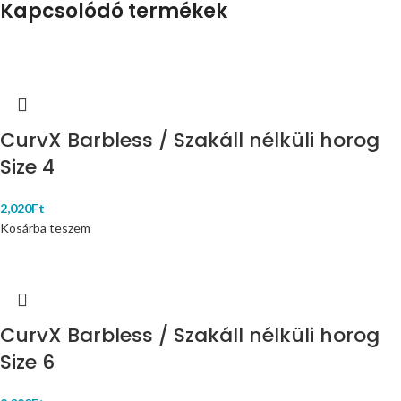
Kapcsolódó termékek
CurvX Barbless / Szakáll nélküli horog
Size 4
2,020
Ft
Kosárba teszem
CurvX Barbless / Szakáll nélküli horog
Size 6