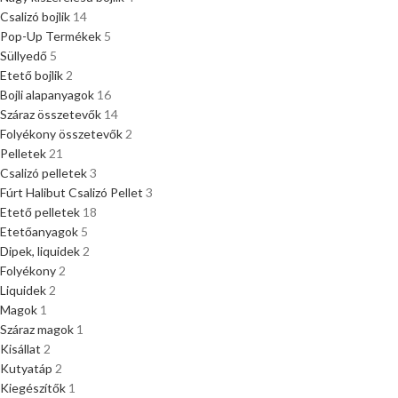
Csalizó bojlik
14
Pop-Up Termékek
5
Süllyedő
5
Etető bojlik
2
Bojli alapanyagok
16
Száraz összetevők
14
Folyékony összetevők
2
Pelletek
21
Csalizó pelletek
3
Fúrt Halibut Csalizó Pellet
3
Etető pelletek
18
Etetőanyagok
5
Dipek, liquidek
2
Folyékony
2
Liquidek
2
Magok
1
Száraz magok
1
Kisállat
2
Kutyatáp
2
Kiegészítők
1