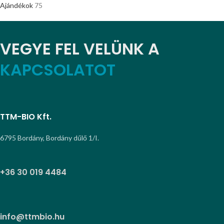
Ajándékok
75
VEGYE FEL VELÜNK A
KAPCSOLATOT
TTM-BIO Kft.
6795 Bordány, Bordány dűlő 1/I.
+36 30 019 4484
info@ttmbio.hu