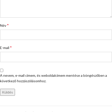
*
Név
*
E-mail
A nevem, e-mail címem, és weboldalcímem mentése a böngészőben a
következő hozzászólásomhoz.