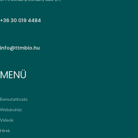
+36 30 019 4484
info@ttmbio.hu
MENÜ
Bemutatkozás
Webáruház
Videók
Hírek