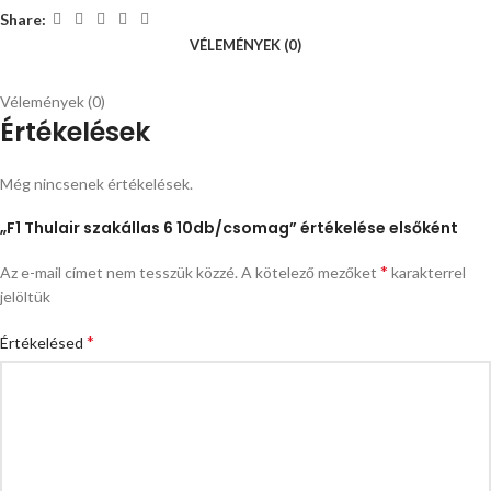
Share:
VÉLEMÉNYEK (0)
Vélemények (0)
Értékelések
Még nincsenek értékelések.
„F1 Thulair szakállas 6 10db/csomag” értékelése elsőként
*
Az e-mail címet nem tesszük közzé.
A kötelező mezőket
karakterrel
jelöltük
*
Értékelésed