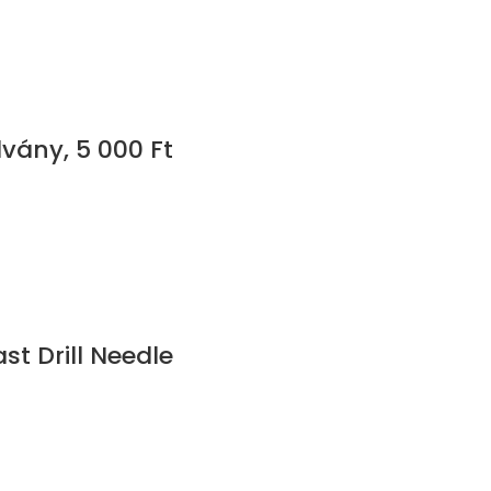
vány, 5 000 Ft
ast Drill Needle