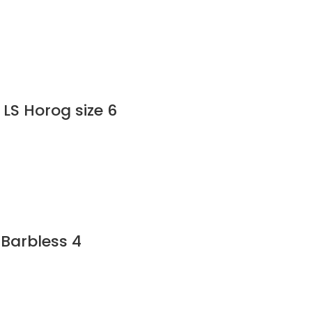
LS Horog size 6
Barbless 4