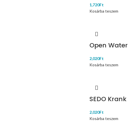
1,720
Ft
Kosárba teszem
Open Water 
2,020
Ft
Kosárba teszem
SEDO Krank 
2,020
Ft
Kosárba teszem