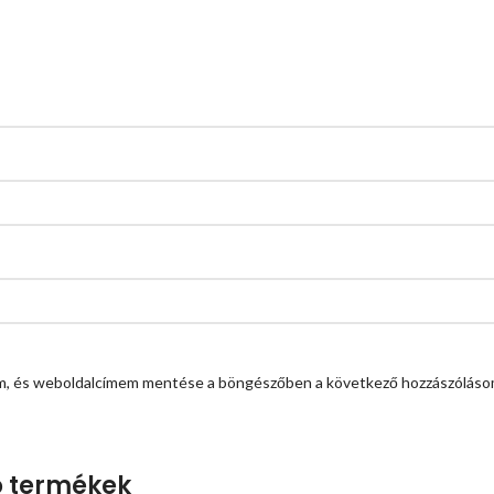
em, és weboldalcímem mentése a böngészőben a következő hozzászóláso
 termékek