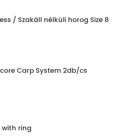
ss / Szakáll nélküli horog Size 8
Xcore Carp System 2db/cs
 with ring