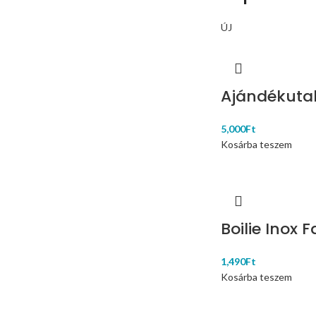
ÚJ
Ajándékutal
5,000
Ft
Kosárba teszem
Boilie Inox F
1,490
Ft
Kosárba teszem