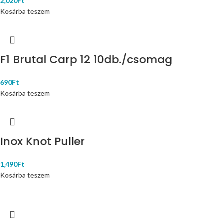
2,020
Ft
Kosárba teszem
F1 Brutal Carp 12 10db./csomag
690
Ft
Kosárba teszem
Inox Knot Puller
1,490
Ft
Kosárba teszem