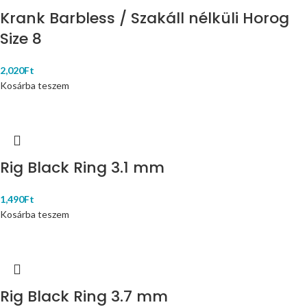
Krank Barbless / Szakáll nélküli Horog
Size 8
2,020
Ft
Kosárba teszem
Rig Black Ring 3.1 mm
1,490
Ft
Kosárba teszem
Rig Black Ring 3.7 mm