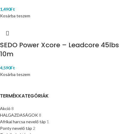
1,490
Ft
Kosárba teszem
SEDO Power Xcore – Leadcore 45lbs
10m
4,590
Ft
Kosárba teszem
TERMÉKKATEGÓRIÁK
Akció
8
HALGAZDASÁGOK
8
Afrikai harcsa nevelő táp
1
Ponty nevelő táp
2