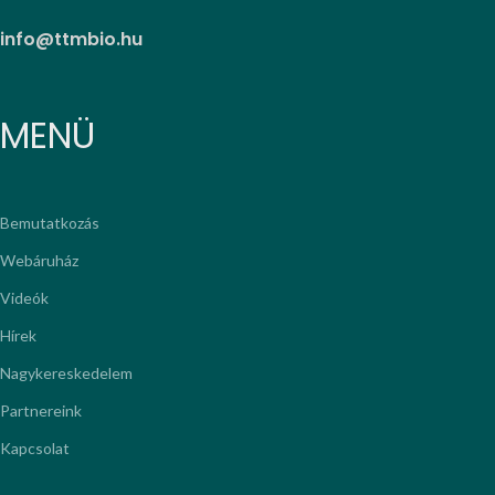
info@ttmbio.hu
MENÜ
Bemutatkozás
Webáruház
Videók
Hírek
Nagykereskedelem
Partnereink
Kapcsolat