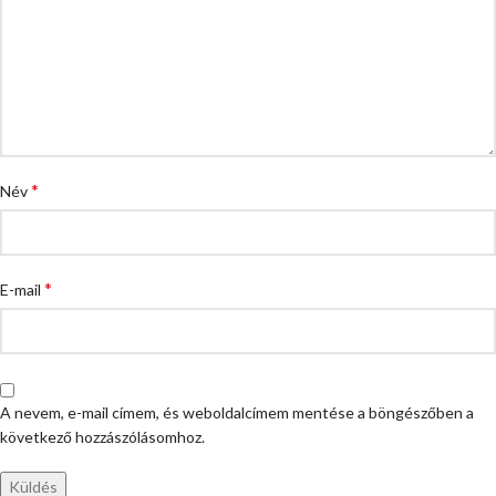
*
Név
*
E-mail
A nevem, e-mail címem, és weboldalcímem mentése a böngészőben a
következő hozzászólásomhoz.