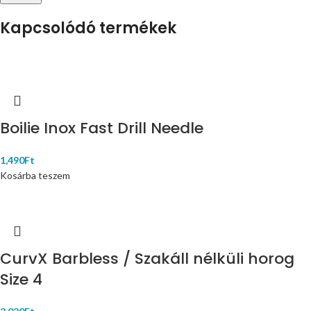
Kapcsolódó termékek
Boilie Inox Fast Drill Needle
1,490
Ft
Kosárba teszem
CurvX Barbless / Szakáll nélküli horog
Size 4